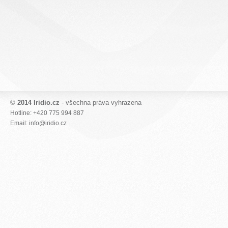
©
2014 Iridio.cz
- všechna práva vyhrazena
Hotline: +420 775 994 887
Email: info@iridio.cz