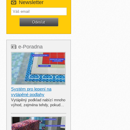
Newsletter
e-Poradna
Systém pro lepení na
vytápěné podlahy
Vytápěný podklad nabízí mnoho
výhod, zejména tehdy, pokud…