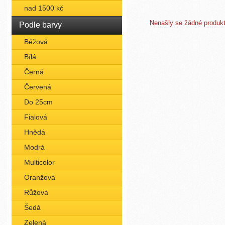
nad 1500 kč
Nenašly se žádné produkty
Podle barvy
Béžová
Bílá
Černá
Červená
Do 25cm
Fialová
Hnědá
Modrá
Multicolor
Oranžová
Růžová
Šedá
Zelená