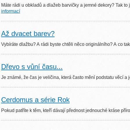
Máte rádi u obkladů a dlažeb barvičky a jemné dekory? Tak to
informací
Až dvacet barev?
Vybíráte dlažbu? A rádi byste chtěli něco originálního? A co t
Dřevo s vůní času...
Je známé, že čas je veličina, která často mění podstatu věcí a
Cerdomus a série Rok
Pokud patříte k těm, kteří dávají přednost jednouché kráse pří