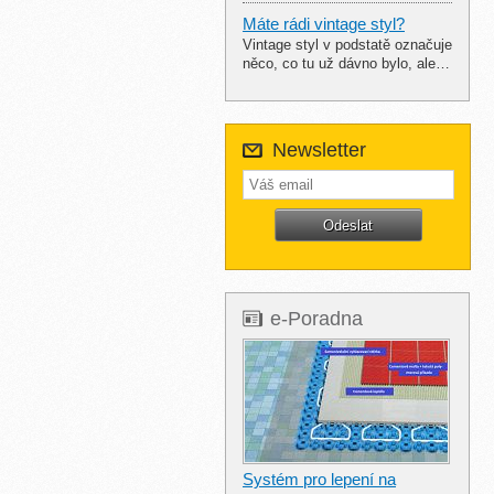
Máte rádi vintage styl?
Vintage styl v podstatě označuje
něco, co tu už dávno bylo, ale…
Newsletter
e-Poradna
Systém pro lepení na