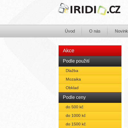
Úvod
O nás
Novin
Akce
Podle použití
Dlažba
Mozaika
Obklad
Podle ceny
do 500 kč
do 1000 kč
do 1500 kč