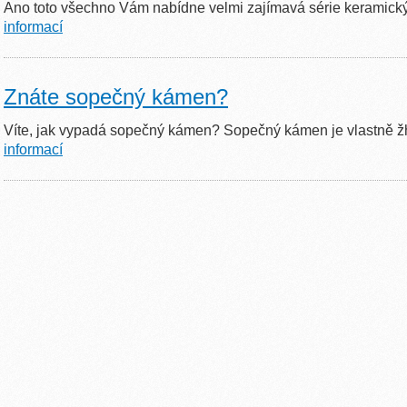
Ano toto všechno Vám nabídne velmi zajímavá série keramic
informací
Znáte sopečný kámen?
Víte, jak vypadá sopečný kámen? Sopečný kámen je vlastn
informací