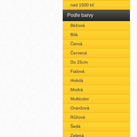
nad 1500 kč
Podle barvy
Béžová
Bílá
Černá
Červená
Do 25cm
Fialová
Hnědá
Modrá
Multicolor
Oranžová
Růžová
Šedá
Zelená