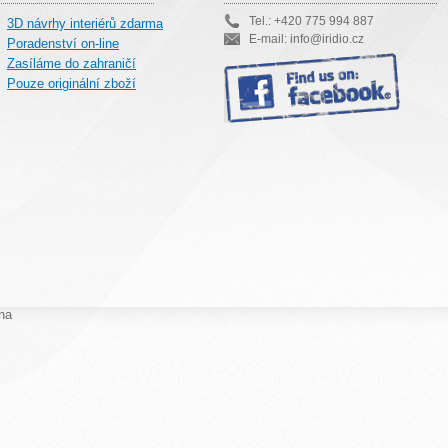
Tel.: +420 775 994 887
3D návrhy interiérů zdarma
E-mail: info@iridio.cz
Poradenství on-line
Zasíláme do zahraničí
Pouze originální zboží
na