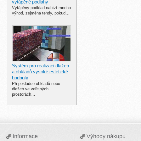
vytápěné podlahy
Vytápěný podklad nabízí mnoho
výhod, zejména tehdy, pokud…
Systém pro realizaci dlažeb
a obkladů vysoké estetické
hodnoty
Při pokládce obkladů nebo
dlažeb ve veřejných
prostorách…
Informace
Výhody nákupu