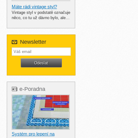
Máte rádi vintage styl?
Vintage styl v podstatě označuje
něco, co tu už dávno bylo, ale…
Newsletter
e-Poradna
Systém pro lepení na