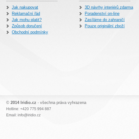
Jak nakupovat
3D návrhy interiérů zdarma
Reklamační řád
Poradenství on-line
Jak mohu platit?
Zasíláme do zahraničí
Způsob doručení
Pouze originální zboží
Obchodní podmínky
©
2014 Iridio.cz
- všechna práva vyhrazena
Hotline: +420 775 994 887
Email: info@iridio.cz