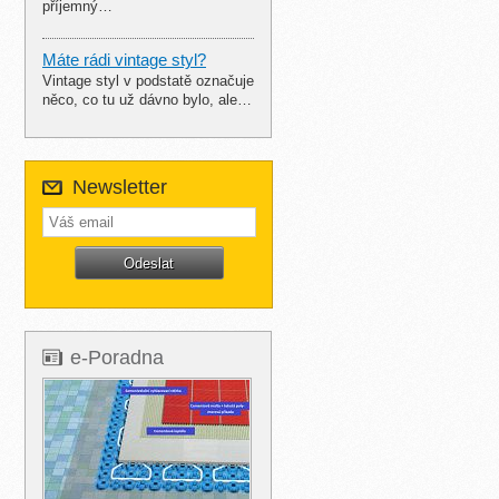
příjemný…
Máte rádi vintage styl?
Vintage styl v podstatě označuje
něco, co tu už dávno bylo, ale…
Newsletter
e-Poradna