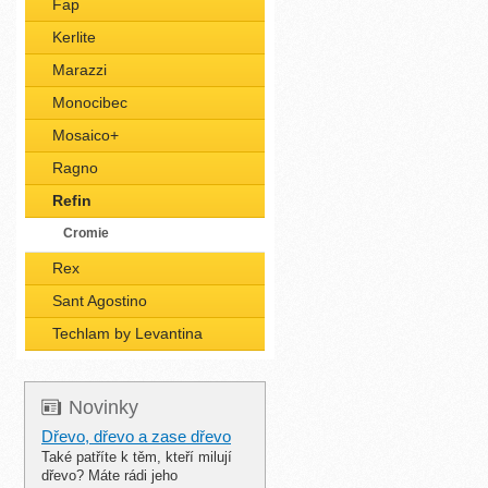
Fap
Kerlite
Marazzi
Monocibec
Mosaico+
Ragno
Refin
Cromie
Rex
Sant Agostino
Techlam by Levantina
Novinky
Dřevo, dřevo a zase dřevo
Také patříte k těm, kteří milují
dřevo? Máte rádi jeho