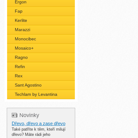
Ergon
Fap
Kerlite
Marazzi
Monocibec
Mosaico+
Ragno
Refin
Rex
Sant Agostino
Techlam by Levantina
Novinky
Dřevo, dřevo a zase dřevo
Také patříte k těm, kteří milují
dřevo? Máte rádi jeho