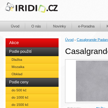
Úvod
O nás
Novinky
e-Poradna
Úvod
Casalgrande Padan
›
Akce
Casalgrand
Podle použití
Dlažba
Mozaika
Obklad
Podle ceny
do 500 kč
do 1000 kč
do 1500 kč