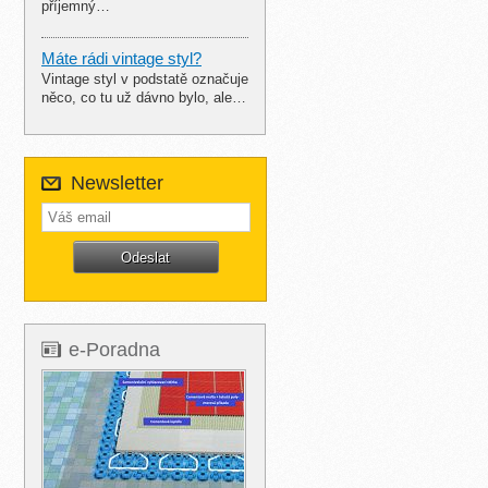
příjemný…
Máte rádi vintage styl?
Vintage styl v podstatě označuje
něco, co tu už dávno bylo, ale…
Newsletter
e-Poradna