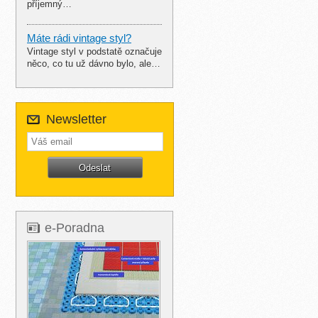
příjemný…
Máte rádi vintage styl?
Vintage styl v podstatě označuje
něco, co tu už dávno bylo, ale…
Newsletter
e-Poradna