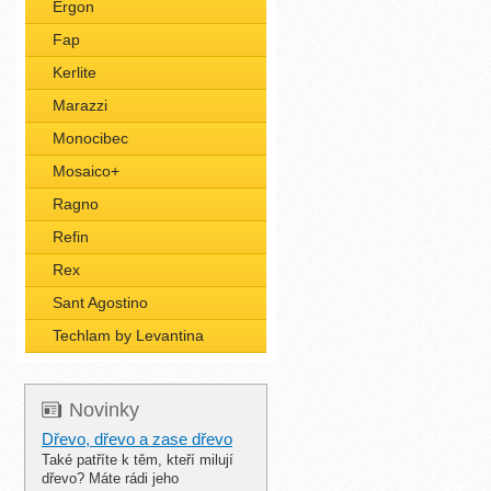
Ergon
Fap
Kerlite
Marazzi
Monocibec
Mosaico+
Ragno
Refin
Rex
Sant Agostino
Techlam by Levantina
Novinky
Dřevo, dřevo a zase dřevo
Také patříte k těm, kteří milují
dřevo? Máte rádi jeho