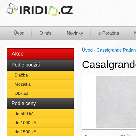
Úvod
O nás
Novinky
e-Poradna
Úvod
Casalgrande Padan
›
Akce
Casalgrand
Podle použití
Dlažba
Mozaika
Obklad
Podle ceny
do 500 kč
do 1000 kč
do 1500 kč