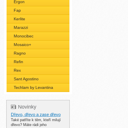
Ergon
Fap
Kerlite
Marazzi
Monocibec
Mosaico+
Ragno
Refin
Rex
Sant Agostino
Techlam by Levantina
Novinky
Dřevo, dřevo a zase dřevo
Také patříte k těm, kteří milují
dřevo? Máte rádi jeho