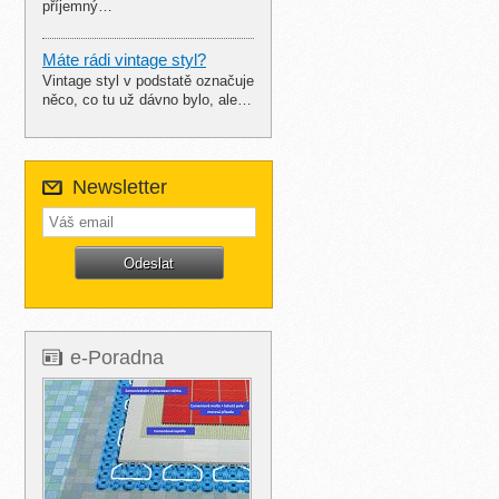
příjemný…
Máte rádi vintage styl?
Vintage styl v podstatě označuje
něco, co tu už dávno bylo, ale…
Newsletter
e-Poradna