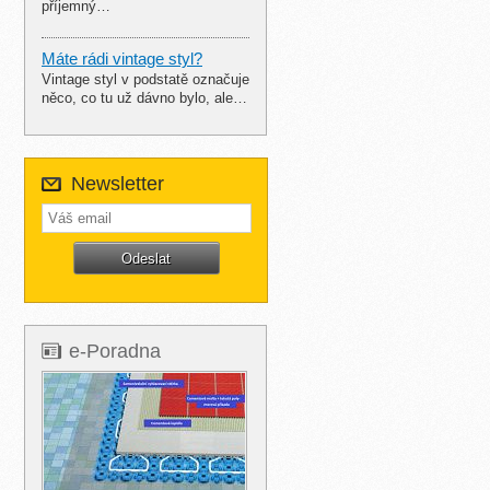
příjemný…
Máte rádi vintage styl?
Vintage styl v podstatě označuje
něco, co tu už dávno bylo, ale…
Newsletter
e-Poradna