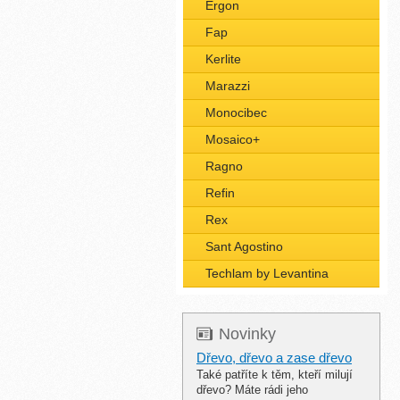
Ergon
Fap
Kerlite
Marazzi
Monocibec
Mosaico+
Ragno
Refin
Rex
Sant Agostino
Techlam by Levantina
Novinky
Dřevo, dřevo a zase dřevo
Také patříte k těm, kteří milují
dřevo? Máte rádi jeho