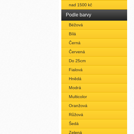
nad 1500 kč
Podle barvy
Béžová
Bílá
Černá
Červená
Do 25cm
Fialová
Hnědá
Modrá
Multicolor
Oranžová
Růžová
Šedá
Zelená