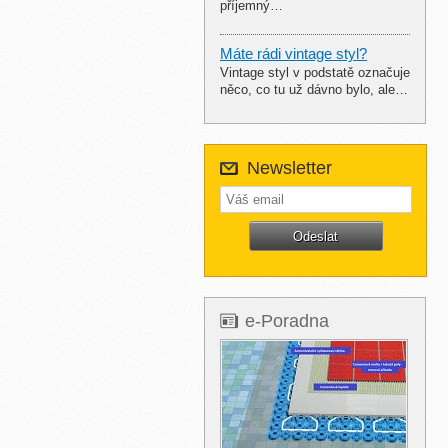
příjemný…
Máte rádi vintage styl?
Vintage styl v podstatě označuje
něco, co tu už dávno bylo, ale…
Newsletter
e-Poradna