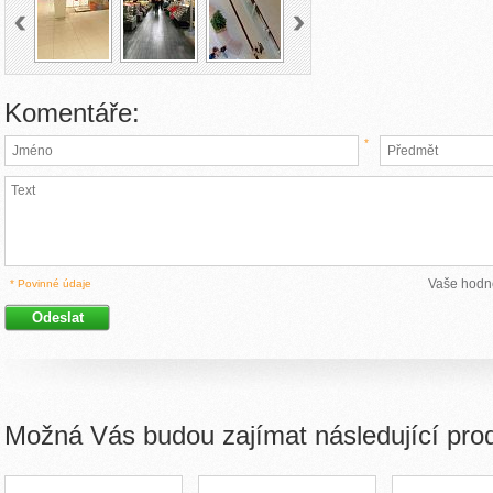
Komentáře:
*
Vaše hodn
* Povinné údaje
Možná Vás budou zajímat následující pro