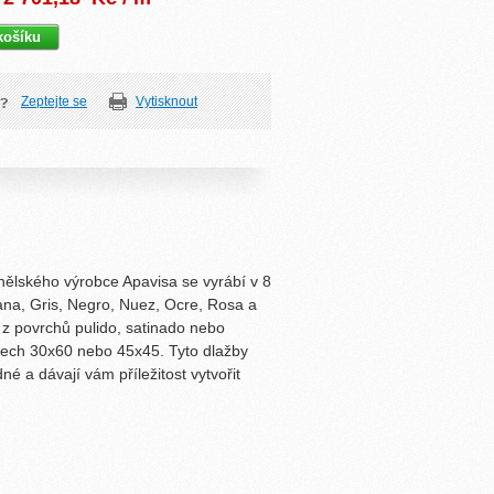
Zeptejte se
Vytisknout
nělského výrobce Apavisa se vyrábí v 8
na, Gris, Negro, Nuez, Ocre, Rosa a
 z povrchů pulido, satinado nebo
rech 30x60 nebo 45x45. Tyto dlažby
é a dávají vám příležitost vytvořit