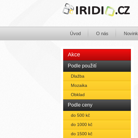
Úvod
O nás
Novin
Akce
Podle použití
Dlažba
Mozaika
Obklad
Podle ceny
do 500 kč
do 1000 kč
do 1500 kč