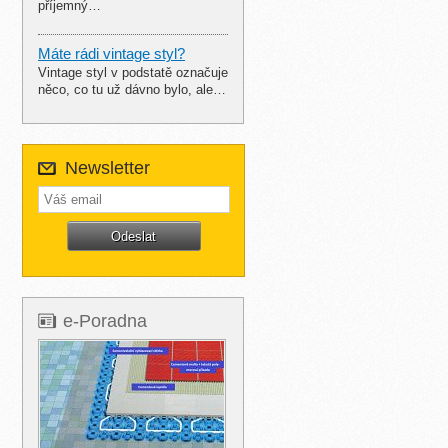
příjemný…
Máte rádi vintage styl?
Vintage styl v podstatě označuje
něco, co tu už dávno bylo, ale…
Newsletter
e-Poradna