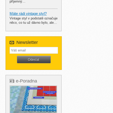
příjemný…
Máte rádi vintage styl?
Vintage styl v podstatě označuje
něco, co tu už dávno bylo, ale…
Newsletter
e-Poradna