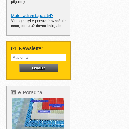
příjemný…
Máte rádi vintage styl?
Vintage styl v podstatě označuje
něco, co tu už dávno bylo, ale…
Newsletter
e-Poradna