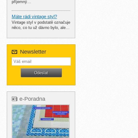
příjemný…
Máte rádi vintage styl?
Vintage styl v podstatě označuje
něco, co tu už dávno bylo, ale…
Newsletter
e-Poradna