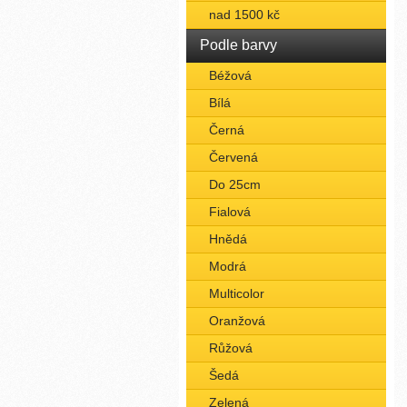
nad 1500 kč
Podle barvy
Béžová
Bílá
Černá
Červená
Do 25cm
Fialová
Hnědá
Modrá
Multicolor
Oranžová
Růžová
Šedá
Zelená