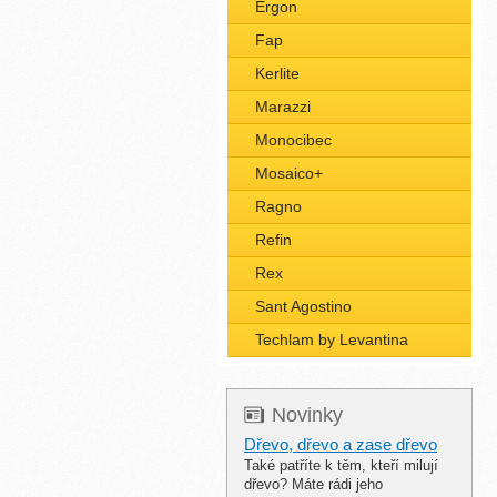
Ergon
Fap
Kerlite
Marazzi
Monocibec
Mosaico+
Ragno
Refin
Rex
Sant Agostino
Techlam by Levantina
Novinky
Dřevo, dřevo a zase dřevo
Také patříte k těm, kteří milují
dřevo? Máte rádi jeho