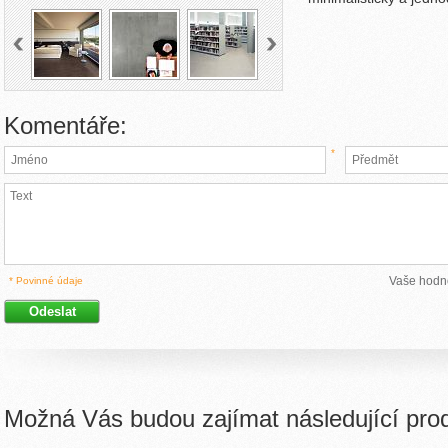
Komentáře:
*
Vaše hodn
* Povinné údaje
Možná Vás budou zajímat následující pro