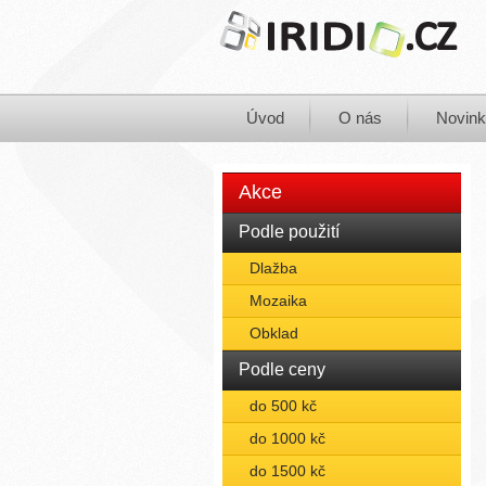
Úvod
O nás
Novin
Akce
Podle použití
Dlažba
Mozaika
Obklad
Podle ceny
do 500 kč
do 1000 kč
do 1500 kč