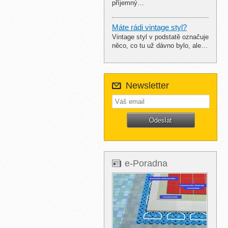
příjemný…
Máte rádi vintage styl?
Vintage styl v podstatě označuje
něco, co tu už dávno bylo, ale…
Newsletter
e-Poradna