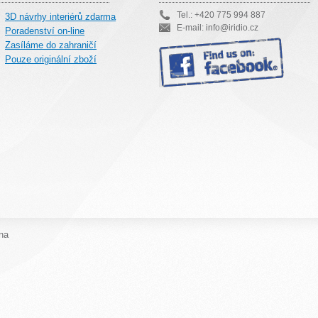
Tel.: +420 775 994 887
3D návrhy interiérů zdarma
E-mail: info@iridio.cz
Poradenství on-line
Zasíláme do zahraničí
Pouze originální zboží
na