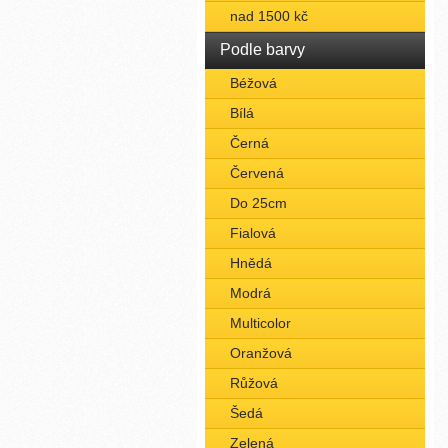
nad 1500 kč
Podle barvy
Béžová
Bílá
Černá
Červená
Do 25cm
Fialová
Hnědá
Modrá
Multicolor
Oranžová
Růžová
Šedá
Zelená