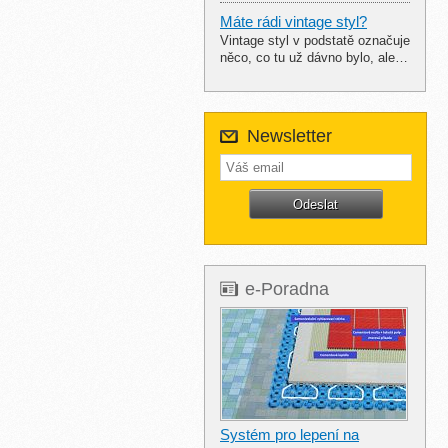
Máte rádi vintage styl?
Vintage styl v podstatě označuje
něco, co tu už dávno bylo, ale…
Newsletter
e-Poradna
Systém pro lepení na