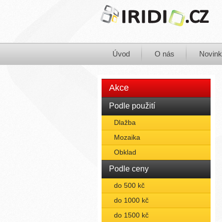
Úvod
O nás
Novin
Akce
Podle použití
Dlažba
Mozaika
Obklad
Podle ceny
do 500 kč
do 1000 kč
do 1500 kč