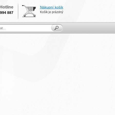
Hotline
Nákupní košík
Košík je prázdný
994 887