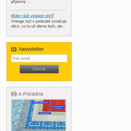
příjemný…
Máte rádi vintage styl?
Vintage styl v podstatě označuje
něco, co tu už dávno bylo, ale…
Newsletter
e-Poradna