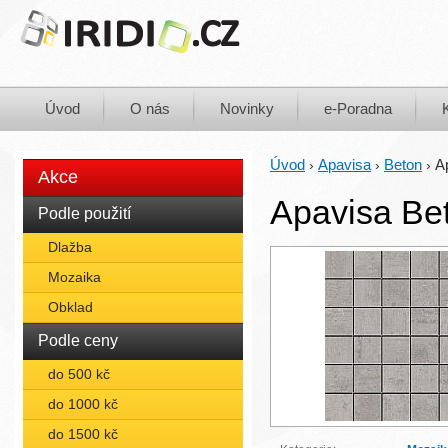
Úvod
O nás
Novinky
e-Poradna
Úvod
Apavisa
Beton
A
›
›
›
Akce
Apavisa Be
Podle použití
Dlažba
Mozaika
Obklad
Podle ceny
do 500 kč
do 1000 kč
do 1500 kč