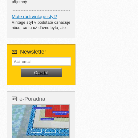
příjemný…
Máte rádi vintage styl?
Vintage styl v podstatě označuje
něco, co tu už dávno bylo, ale…
Newsletter
e-Poradna