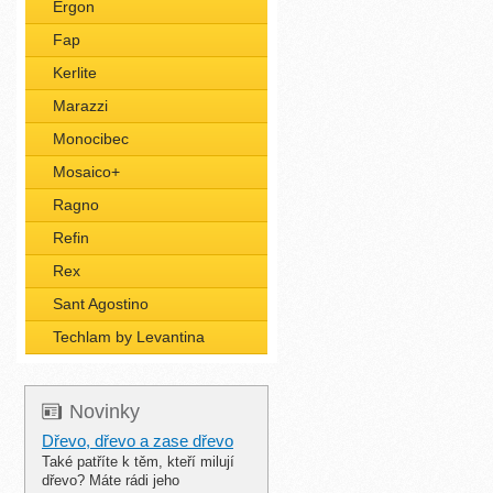
Ergon
Fap
Kerlite
Marazzi
Monocibec
Mosaico+
Ragno
Refin
Rex
Sant Agostino
Techlam by Levantina
Novinky
Dřevo, dřevo a zase dřevo
Také patříte k těm, kteří milují
dřevo? Máte rádi jeho