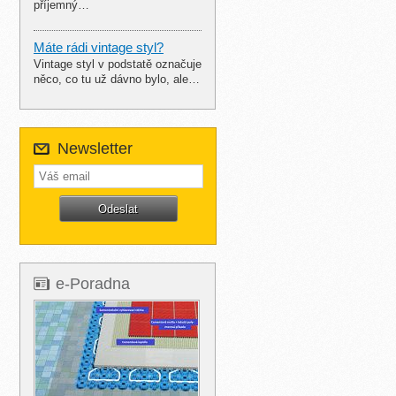
příjemný…
Máte rádi vintage styl?
Vintage styl v podstatě označuje
něco, co tu už dávno bylo, ale…
Newsletter
e-Poradna