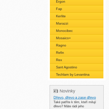
Ergon
Fap
Kerlite
Marazzi
Monocibec
Mosaico+
Ragno
Refin
Rex
Sant Agostino
Techlam by Levantina
Novinky
Dřevo, dřevo a zase dřevo
Také patříte k těm, kteří milují
dřevo? Máte rádi jeho