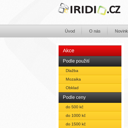
Úvod
O nás
Novin
Akce
Podle použití
Dlažba
Mozaika
Obklad
Podle ceny
do 500 kč
do 1000 kč
do 1500 kč