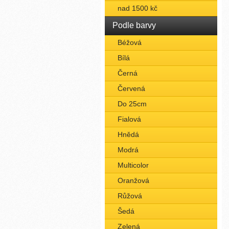
nad 1500 kč
Podle barvy
Béžová
Bílá
Černá
Červená
Do 25cm
Fialová
Hnědá
Modrá
Multicolor
Oranžová
Růžová
Šedá
Zelená