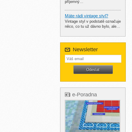
příjemný…
Máte rádi vintage styl?
Vintage styl v podstatě označuje
něco, co tu už dávno bylo, ale…
Newsletter
e-Poradna