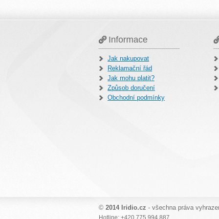
Informace
Jak nakupovat
Reklamační řád
Jak mohu platit?
Způsob doručení
Obchodní podmínky
©
2014 Iridio.cz
- všechna práva vyhraze
Hotline: +420 775 994 887