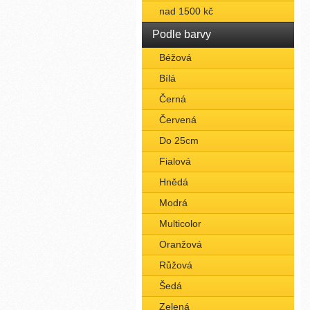
nad 1500 kč
Podle barvy
Béžová
Bílá
Černá
Červená
Do 25cm
Fialová
Hnědá
Modrá
Multicolor
Oranžová
Růžová
Šedá
Zelená