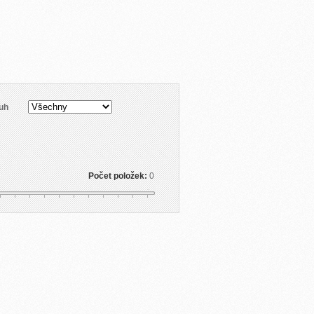
uh
Počet položek:
0