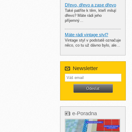
Dřevo, dřevo a zase dřevo
Také patříte k těm, kteří milují
dřevo? Máte rádi jeho
příjemný…
Máte rádi vintage styl?
Vintage styl v podstatě označuje
něco, co tu už dávno bylo, ale…
Newsletter
e-Poradna