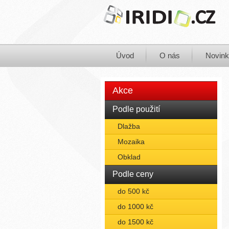
Úvod
O nás
Novin
Akce
Podle použití
Dlažba
Mozaika
Obklad
Podle ceny
do 500 kč
do 1000 kč
do 1500 kč