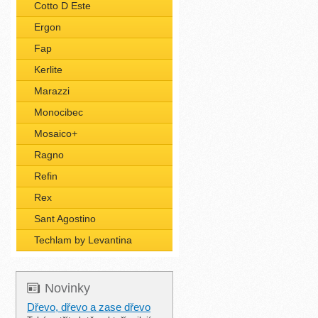
Cotto D Este
Ergon
Fap
Kerlite
Marazzi
Monocibec
Mosaico+
Ragno
Refin
Rex
Sant Agostino
Techlam by Levantina
Novinky
Dřevo, dřevo a zase dřevo