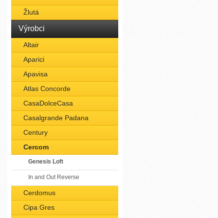
Žlutá
Výrobci
Altair
Aparici
Apavisa
Atlas Concorde
CasaDolceCasa
Casalgrande Padana
Century
Cercom
Genesis Loft
In and Out Reverse
Cerdomus
Cipa Gres