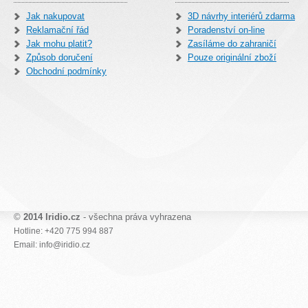
Jak nakupovat
3D návrhy interiérů zdarma
Reklamační řád
Poradenství on-line
Jak mohu platit?
Zasíláme do zahraničí
Způsob doručení
Pouze originální zboží
Obchodní podmínky
©
2014 Iridio.cz
- všechna práva vyhrazena
Hotline: +420 775 994 887
Email: info@iridio.cz