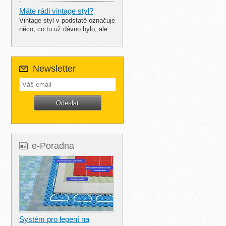
Máte rádi vintage styl?
Vintage styl v podstatě označuje
něco, co tu už dávno bylo, ale…
Newsletter
e-Poradna
Systém pro lepení na