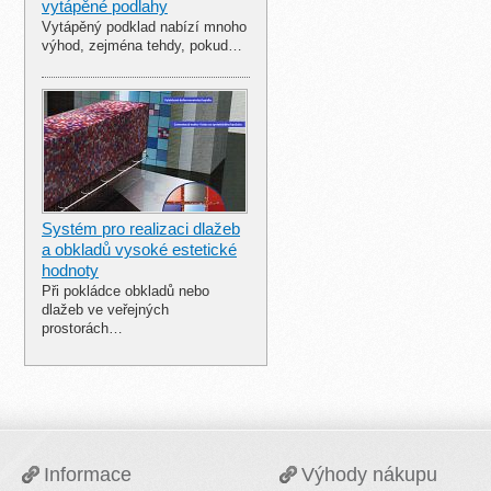
vytápěné podlahy
Vytápěný podklad nabízí mnoho
výhod, zejména tehdy, pokud…
Systém pro realizaci dlažeb
a obkladů vysoké estetické
hodnoty
Při pokládce obkladů nebo
dlažeb ve veřejných
prostorách…
Informace
Výhody nákupu