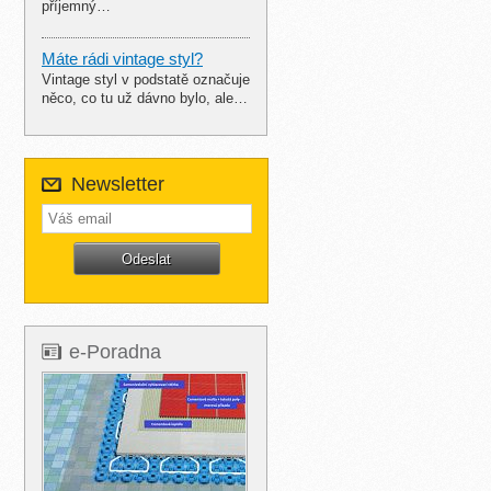
příjemný…
Máte rádi vintage styl?
Vintage styl v podstatě označuje
něco, co tu už dávno bylo, ale…
Newsletter
e-Poradna