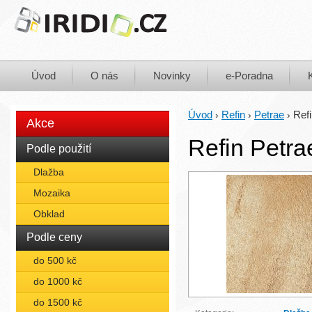
Úvod
O nás
Novinky
e-Poradna
Úvod
Refin
Petrae
Ref
›
›
›
Akce
Refin Petra
Podle použití
Dlažba
Mozaika
Obklad
Podle ceny
do 500 kč
do 1000 kč
do 1500 kč