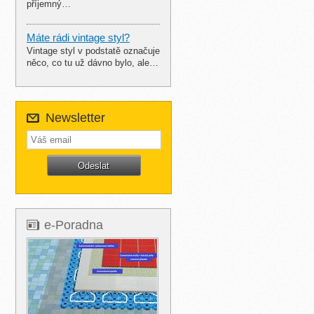
příjemný…
Máte rádi vintage styl?
Vintage styl v podstatě označuje
něco, co tu už dávno bylo, ale…
Newsletter
e-Poradna