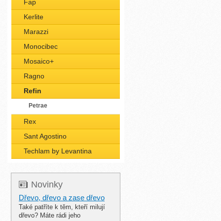
Fap
Kerlite
Marazzi
Monocibec
Mosaico+
Ragno
Refin
Petrae
Rex
Sant Agostino
Techlam by Levantina
Novinky
Dřevo, dřevo a zase dřevo
Také patříte k těm, kteří milují
dřevo? Máte rádi jeho