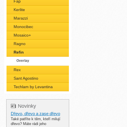
Fap
Kerlite
Marazzi
Monocibec
Mosaico+
Ragno
Refin
Overlay
Rex
Sant Agostino
Techlam by Levantina
Novinky
Dřevo, dřevo a zase dřevo
Také patříte k těm, kteří milují
dřevo? Máte rádi jeho