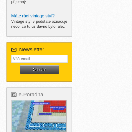
příjemný…
Máte rádi vintage styl?
Vintage styl v podstatě označuje
něco, co tu už dávno bylo, ale…
Newsletter
e-Poradna