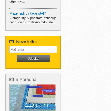
příjemný…
Máte rádi vintage styl?
Vintage styl v podstatě označuje
něco, co tu už dávno bylo, ale…
Newsletter
e-Poradna