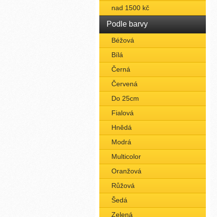
nad 1500 kč
Podle barvy
Béžová
Bílá
Černá
Červená
Do 25cm
Fialová
Hnědá
Modrá
Multicolor
Oranžová
Růžová
Šedá
Zelená