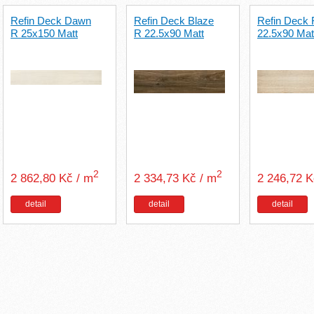
Refin Deck Dawn
Refin Deck Blaze
Refin Deck 
R 25x150 Matt
R 22.5x90 Matt
22.5x90 Mat
2
2
2 862,80 Kč / m
2 334,73 Kč / m
2 246,72 
detail
detail
detail