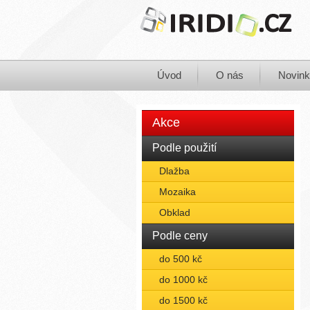
Úvod
O nás
Novin
Akce
Podle použití
Dlažba
Mozaika
Obklad
Podle ceny
do 500 kč
do 1000 kč
do 1500 kč