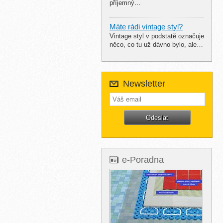
příjemný…
Máte rádi vintage styl?
Vintage styl v podstatě označuje
něco, co tu už dávno bylo, ale…
Newsletter
e-Poradna