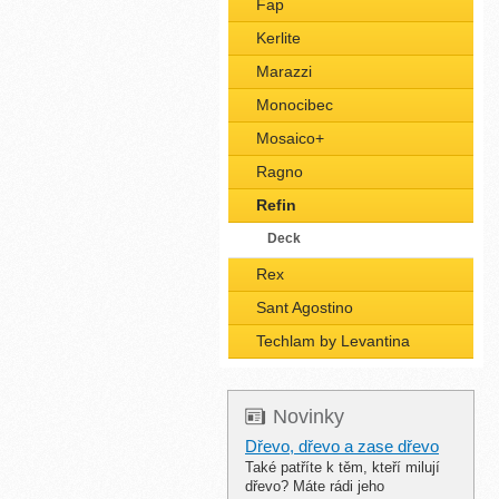
Fap
Kerlite
Marazzi
Monocibec
Mosaico+
Ragno
Refin
Deck
Rex
Sant Agostino
Techlam by Levantina
Novinky
Dřevo, dřevo a zase dřevo
Také patříte k těm, kteří milují
dřevo? Máte rádi jeho