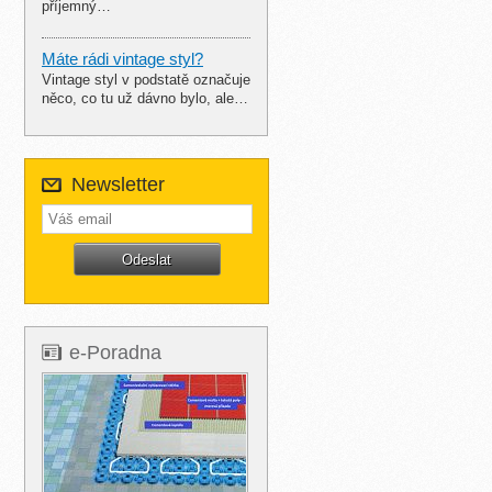
příjemný…
Máte rádi vintage styl?
Vintage styl v podstatě označuje
něco, co tu už dávno bylo, ale…
Newsletter
e-Poradna