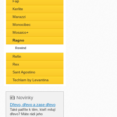
Fap
Kerlite
Marazzi
Monocibec
Mosaico+
Ragno
Rewind
Refin
Rex
Sant Agostino
Techlam by Levantina
Novinky
Dřevo, dřevo a zase dřevo
Také patříte k těm, kteří milují
dřevo? Máte rádi jeho