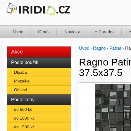
Úvod
O nás
Novinky
e-Poradna
Úvod
Ragno
Patina
Ra
›
›
›
Akce
Ragno Pati
Podle použití
37.5x37.5
Dlažba
Mozaika
Obklad
Podle ceny
do 500 kč
do 1000 kč
do 1500 kč