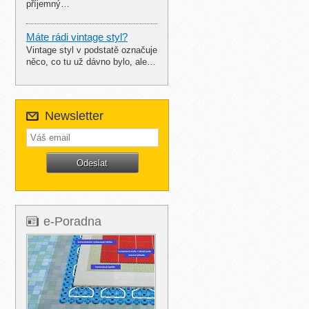
příjemný…
Máte rádi vintage styl?
Vintage styl v podstatě označuje
něco, co tu už dávno bylo, ale…
Newsletter
e-Poradna