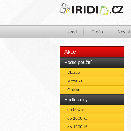
Úvod
O nás
Novin
Akce
Podle použití
Dlažba
Mozaika
Obklad
Podle ceny
do 500 kč
do 1000 kč
do 1500 kč