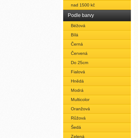
nad 1500 kč
Podle barvy
Béžová
Bílá
Černá
Červená
Do 25cm
Fialová
Hnědá
Modrá
Multicolor
Oranžová
Růžová
Šedá
Zelená