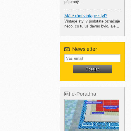
příjemný…
Máte rádi vintage styl?
Vintage styl v podstatě označuje
něco, co tu už dávno bylo, ale…
Newsletter
e-Poradna