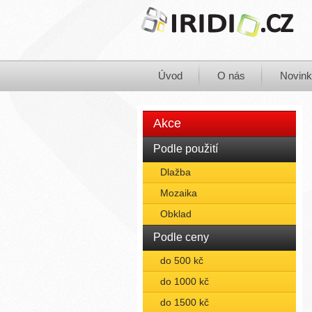
Úvod
O nás
Novin
Akce
Podle použití
Dlažba
Mozaika
Obklad
Podle ceny
do 500 kč
do 1000 kč
do 1500 kč