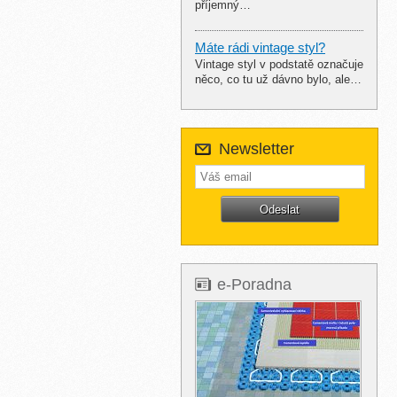
příjemný…
Máte rádi vintage styl?
Vintage styl v podstatě označuje
něco, co tu už dávno bylo, ale…
Newsletter
e-Poradna