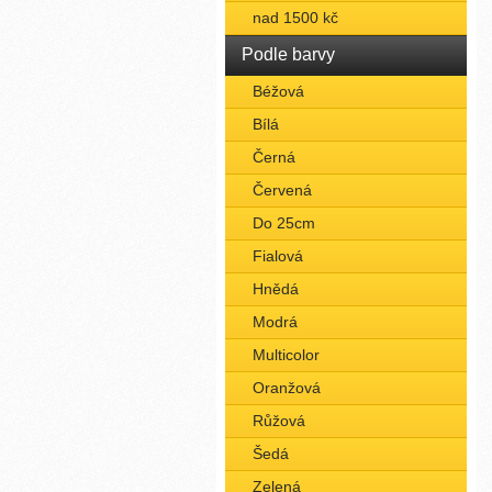
nad 1500 kč
Podle barvy
Béžová
Bílá
Černá
Červená
Do 25cm
Fialová
Hnědá
Modrá
Multicolor
Oranžová
Růžová
Šedá
Zelená