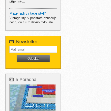
příjemný…
Máte rádi vintage styl?
Vintage styl v podstatě označuje
něco, co tu už dávno bylo, ale…
Newsletter
e-Poradna