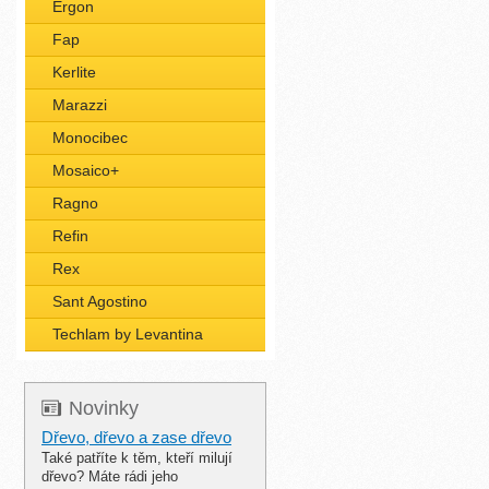
Ergon
Fap
Kerlite
Marazzi
Monocibec
Mosaico+
Ragno
Refin
Rex
Sant Agostino
Techlam by Levantina
Novinky
Dřevo, dřevo a zase dřevo
Také patříte k těm, kteří milují
dřevo? Máte rádi jeho