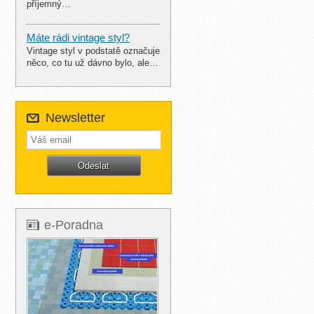
příjemný…
Máte rádi vintage styl?
Vintage styl v podstatě označuje
něco, co tu už dávno bylo, ale…
Newsletter
e-Poradna