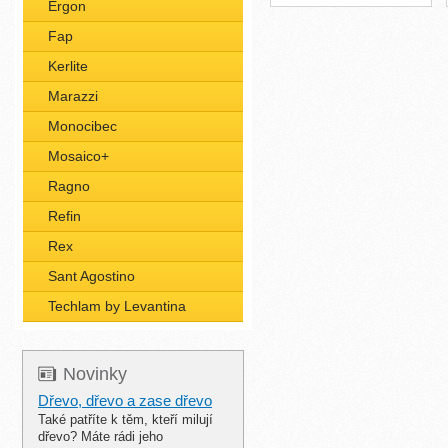
Ergon
Fap
Kerlite
Marazzi
Monocibec
Mosaico+
Ragno
Refin
Rex
Sant Agostino
Techlam by Levantina
Novinky
Dřevo, dřevo a zase dřevo
Také patříte k těm, kteří milují
dřevo? Máte rádi jeho