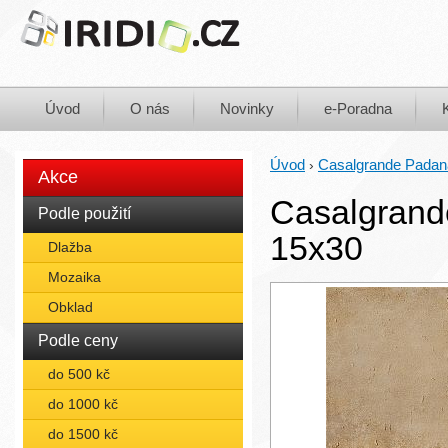
Úvod
O nás
Novinky
e-Poradna
Úvod
Casalgrande Padan
›
Akce
Casalgrand
Podle použití
15x30
Dlažba
Mozaika
Obklad
Podle ceny
do 500 kč
do 1000 kč
do 1500 kč