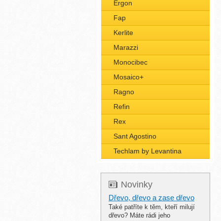
Ergon
Fap
Kerlite
Marazzi
Monocibec
Mosaico+
Ragno
Refin
Rex
Sant Agostino
Techlam by Levantina
Novinky
Dřevo, dřevo a zase dřevo
Také patříte k těm, kteří milují
dřevo? Máte rádi jeho