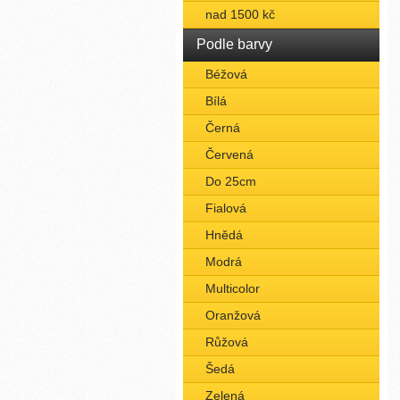
nad 1500 kč
Podle barvy
Béžová
Bílá
Černá
Červená
Do 25cm
Fialová
Hnědá
Modrá
Multicolor
Oranžová
Růžová
Šedá
Zelená