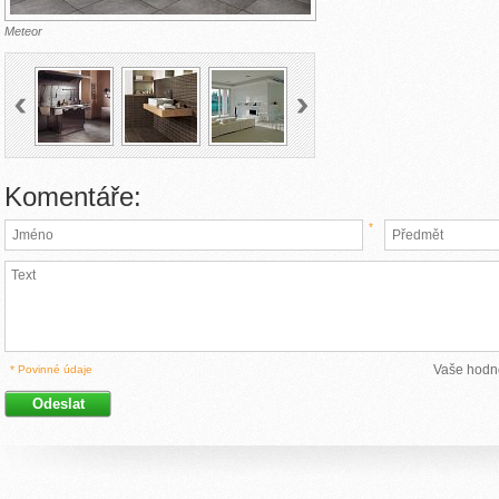
Meteor
Komentáře:
*
Vaše hodn
* Povinné údaje