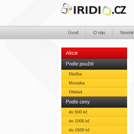
Úvod
O nás
Novin
Akce
Podle použití
Dlažba
Mozaika
Obklad
Podle ceny
do 500 kč
do 1000 kč
do 1500 kč