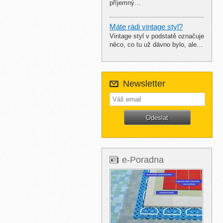
příjemný…
Máte rádi vintage styl?
Vintage styl v podstatě označuje
něco, co tu už dávno bylo, ale…
Newsletter
e-Poradna