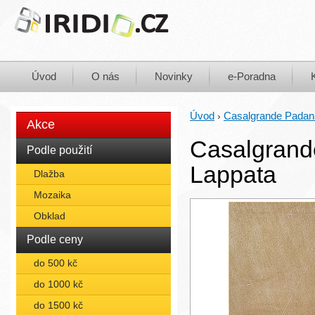
Úvod
O nás
Novinky
e-Poradna
Úvod
Casalgrande Padan
›
Akce
Casalgrand
Podle použití
Lappata
Dlažba
Mozaika
Obklad
Podle ceny
do 500 kč
do 1000 kč
do 1500 kč