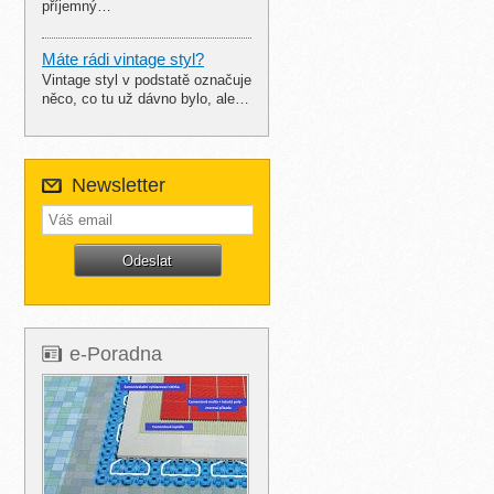
příjemný…
Máte rádi vintage styl?
Vintage styl v podstatě označuje
něco, co tu už dávno bylo, ale…
Newsletter
e-Poradna