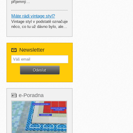
příjemný…
Máte rádi vintage styl?
Vintage styl v podstatě označuje
něco, co tu už dávno bylo, ale…
Newsletter
e-Poradna