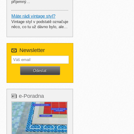
příjemný…
Máte rádi vintage styl?
Vintage styl v podstatě označuje
něco, co tu už dávno bylo, ale…
Newsletter
e-Poradna