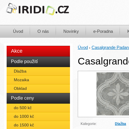
Úvod
O nás
Novinky
e-Poradna
Úvod
Casalgrande Padan
›
Akce
Casalgrand
Podle použití
Dlažba
Mozaika
Obklad
Podle ceny
do 500 kč
do 1000 kč
Kategorie:
Dlažba
do 1500 kč