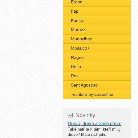
Ergon
Fap
Kerlite
Marazzi
Monocibec
Mosaico+
Ragno
Refin
Rex
Sant Agostino
Techlam by Levantina
Novinky
Dřevo, dřevo a zase dřevo
Také patříte k těm, kteří milují
dřevo? Máte rádi jeho