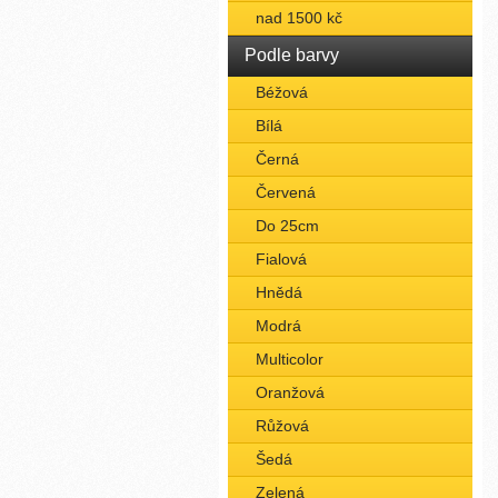
nad 1500 kč
Podle barvy
Béžová
Bílá
Černá
Červená
Do 25cm
Fialová
Hnědá
Modrá
Multicolor
Oranžová
Růžová
Šedá
Zelená