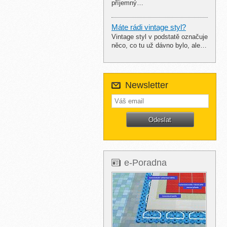
příjemný…
Máte rádi vintage styl?
Vintage styl v podstatě označuje
něco, co tu už dávno bylo, ale…
Newsletter
e-Poradna