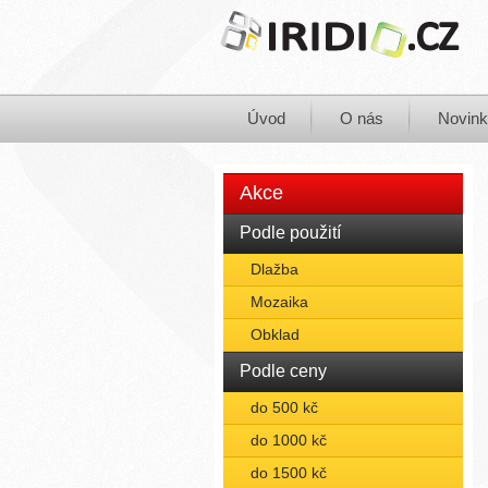
Úvod
O nás
Novin
Akce
Podle použití
Dlažba
Mozaika
Obklad
Podle ceny
do 500 kč
do 1000 kč
do 1500 kč