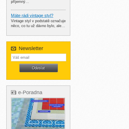
příjemný…
Máte rádi vintage styl?
Vintage styl v podstatě označuje
něco, co tu už dávno bylo, ale…
Newsletter
e-Poradna