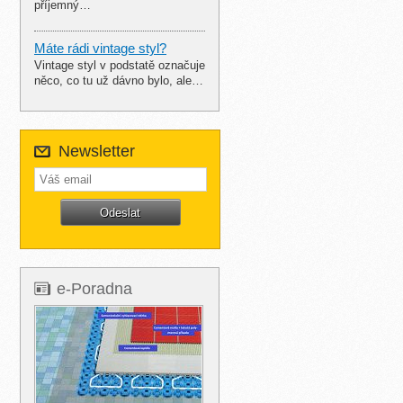
příjemný…
Máte rádi vintage styl?
Vintage styl v podstatě označuje
něco, co tu už dávno bylo, ale…
Newsletter
e-Poradna