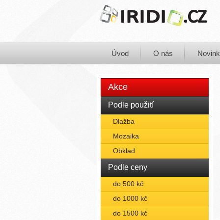
Úvod
O nás
Novin
Akce
Podle použití
Dlažba
Mozaika
Obklad
Podle ceny
do 500 kč
do 1000 kč
do 1500 kč