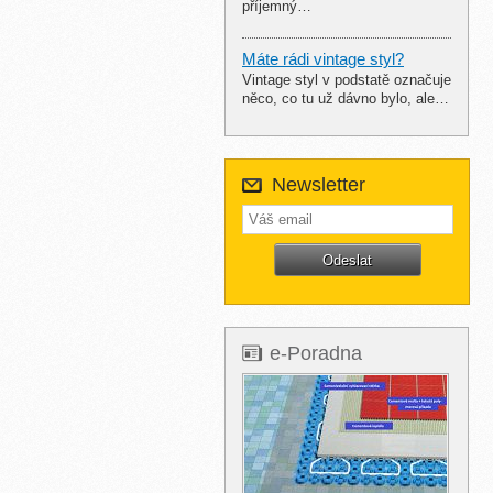
příjemný…
Máte rádi vintage styl?
Vintage styl v podstatě označuje
něco, co tu už dávno bylo, ale…
Newsletter
e-Poradna