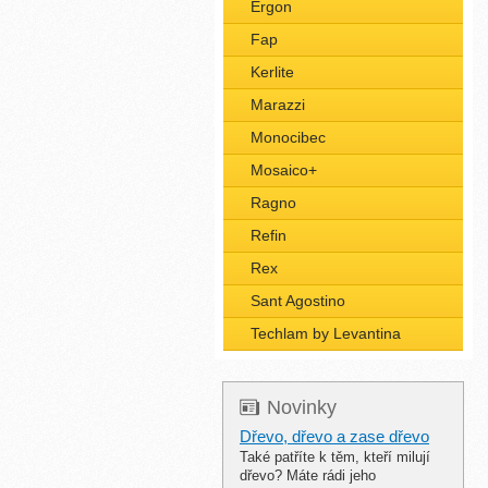
Ergon
Fap
Kerlite
Marazzi
Monocibec
Mosaico+
Ragno
Refin
Rex
Sant Agostino
Techlam by Levantina
Novinky
Dřevo, dřevo a zase dřevo
Také patříte k těm, kteří milují
dřevo? Máte rádi jeho