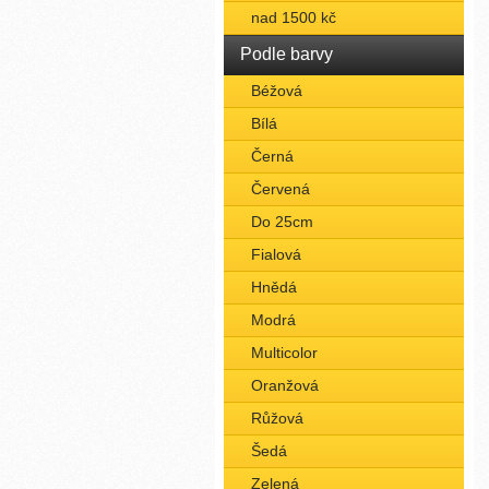
nad 1500 kč
Podle barvy
Béžová
Bílá
Černá
Červená
Do 25cm
Fialová
Hnědá
Modrá
Multicolor
Oranžová
Růžová
Šedá
Zelená