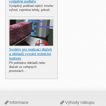
vytápěné podlahy
Vytápěný podklad nabízí mnoho
výhod, zejména tehdy, pokud…
Systém pro realizaci dlažeb
a obkladů vysoké estetické
hodnoty
Při pokládce obkladů nebo
dlažeb ve veřejných
prostorách…
Informace
Výhody nákupu