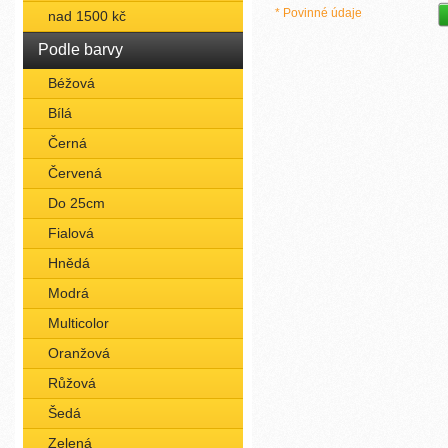
* Povinné údaje
nad 1500 kč
Podle barvy
Béžová
Bílá
Černá
Červená
Do 25cm
Fialová
Hnědá
Modrá
Multicolor
Oranžová
Růžová
Šedá
Zelená