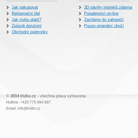
Jak nakupovat
3D návrhy interiérů zdarma
Reklamační řád
Poradenství on-line
Jak mohu platit?
Zasíláme do zahraničí
Způsob doručení
Pouze originální zboží
Obchodní podmínky
©
2014 Iridio.cz
- všechna práva vyhrazena
Hotline: +420 775 994 887
Email: info@iridio.cz