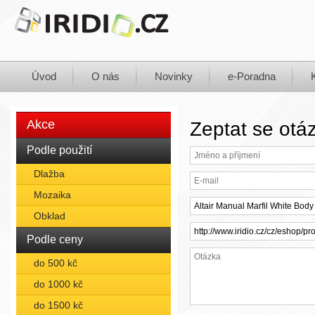
Úvod
O nás
Novinky
e-Poradna
Akce
Zeptat se otá
Podle použití
Dlažba
Mozaika
Obklad
Podle ceny
do 500 kč
do 1000 kč
do 1500 kč