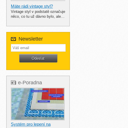
Máte rádi vintage styl?
Vintage styl v podstatě označuje
něco, co tu už dávno bylo, ale…
Newsletter
e-Poradna
Systém pro lepení na