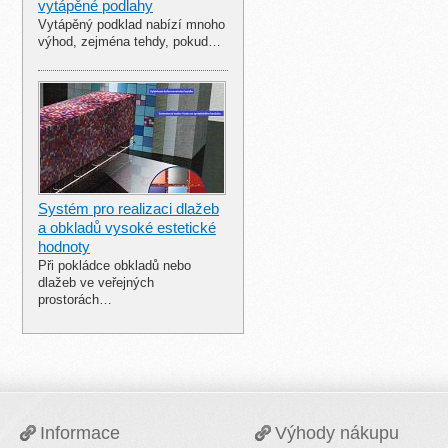
vytápěné podlahy
Vytápěný podklad nabízí mnoho
výhod, zejména tehdy, pokud…
Systém pro realizaci dlažeb
a obkladů vysoké estetické
hodnoty
Při pokládce obkladů nebo
dlažeb ve veřejných
prostorách…
Informace
Výhody nákupu