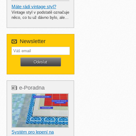
Máte rádi vintage styl?
Vintage styl v podstatě označuje
něco, co tu už dávno bylo, ale…
Newsletter
e-Poradna
Systém pro lepení na