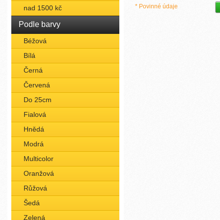
* Povinné údaje
nad 1500 kč
Podle barvy
Béžová
Bílá
Černá
Červená
Do 25cm
Fialová
Hnědá
Modrá
Multicolor
Oranžová
Růžová
Šedá
Zelená