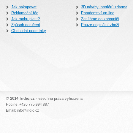
Jak nakupovat
3D návrhy interiérů zdarma
Reklamační řád
Poradenství on-line
Jak mohu platit?
Zasíláme do zahraničí
Způsob doručení
Pouze originální zboží
Obchodní podmínky
©
2014 Iridio.cz
- všechna práva vyhrazena
Hotline: +420 775 994 887
Email: info@iridio.cz