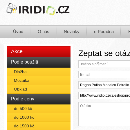
Úvod
O nás
Novinky
e-Poradna
Akce
Zeptat se otá
Podle použití
Dlažba
Mozaika
Obklad
Podle ceny
do 500 kč
do 1000 kč
do 1500 kč