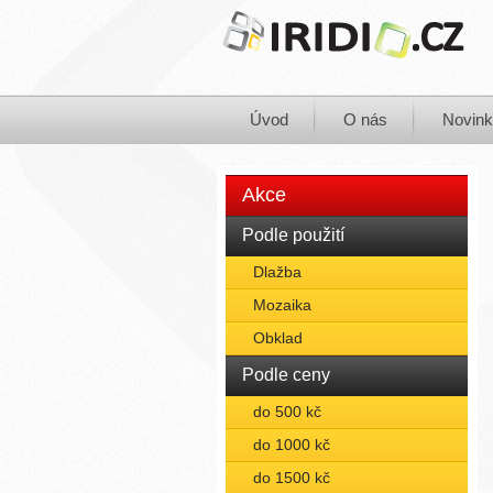
Úvod
O nás
Novin
Akce
Podle použití
Dlažba
Mozaika
Obklad
Podle ceny
do 500 kč
do 1000 kč
do 1500 kč