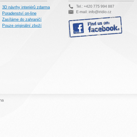
Tel.: +420 775 994 887
3D návrhy interiérů zdarma
E-mail: info@iridio.cz
Poradenství on-line
Zasíláme do zahraničí
Pouze originální zboží
na