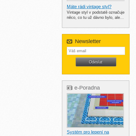
Máte rádi vintage styl?
Vintage styl v podstatě označuje
něco, co tu už dávno bylo, ale…
Newsletter
e-Poradna
Systém pro lepení na