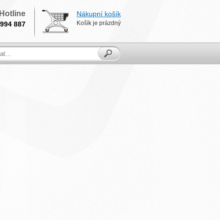
Hotline
Nákupní košík
Košík je prázdný
994 887