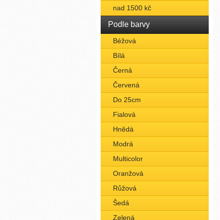
nad 1500 kč
Podle barvy
Béžová
Bílá
Černá
Červená
Do 25cm
Fialová
Hnědá
Modrá
Multicolor
Oranžová
Růžová
Šedá
Zelená