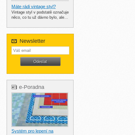
Máte rádi vintage styl?
Vintage styl v podstatě označuje
něco, co tu už dávno bylo, ale…
Newsletter
e-Poradna
Systém pro lepení na