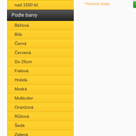
* Povinné údaje
nad 1500 kč
Podle barvy
Béžová
Bílá
Černá
Červená
Do 25cm
Fialová
Hnědá
Modrá
Multicolor
Oranžová
Růžová
Šedá
Zelená