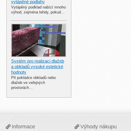
vytápěné podlahy
Vytápěný podklad nabízí mnoho
výhod, zejména tehdy, pokud…
Systém pro realizaci dlažeb
a obkladů vysoké estetické
hodnoty
Při pokládce obkladů nebo
dlažeb ve veřejných
prostorách…
Informace
Výhody nákupu