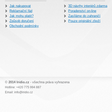
Jak nakupovat
3D návrhy interiérů zdarma
Reklamační řád
Poradenství on-line
Jak mohu platit?
Zasíláme do zahraničí
Způsob doručení
Pouze originální zboží
Obchodní podmínky
©
2014 Iridio.cz
- všechna práva vyhrazena
Hotline: +420 775 994 887
Email: info@iridio.cz