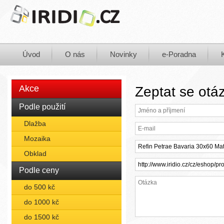
Úvod
O nás
Novinky
e-Poradna
Akce
Zeptat se otá
Podle použití
Dlažba
Mozaika
Obklad
Podle ceny
do 500 kč
do 1000 kč
do 1500 kč