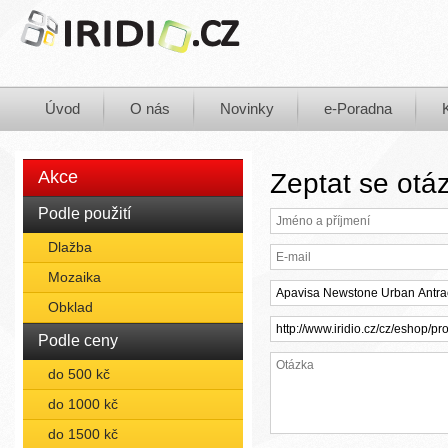
Úvod
O nás
Novinky
e-Poradna
Akce
Zeptat se otá
Podle použití
Dlažba
Mozaika
Obklad
Podle ceny
do 500 kč
do 1000 kč
do 1500 kč