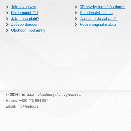
Jak nakupovat
3D návrhy interiérů zdarma
Reklamační řád
Poradenství on-line
Jak mohu platit?
Zasíláme do zahraničí
Způsob doručení
Pouze originální zboží
Obchodní podmínky
©
2014 Iridio.cz
- všechna práva vyhrazena
Hotline: +420 775 994 887
Email: info@iridio.cz