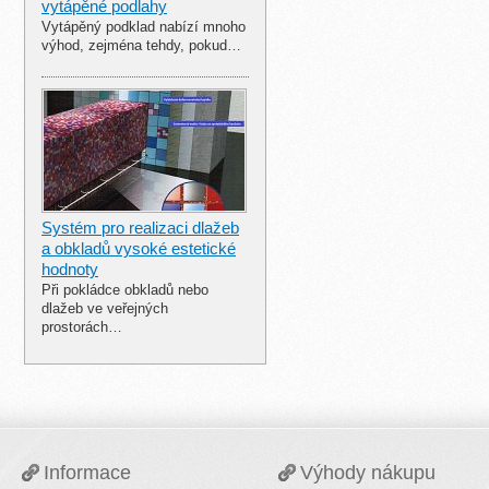
vytápěné podlahy
Vytápěný podklad nabízí mnoho
výhod, zejména tehdy, pokud…
Systém pro realizaci dlažeb
a obkladů vysoké estetické
hodnoty
Při pokládce obkladů nebo
dlažeb ve veřejných
prostorách…
Informace
Výhody nákupu