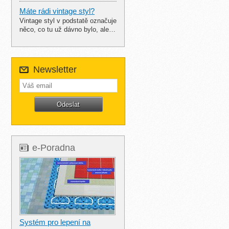
Máte rádi vintage styl?
Vintage styl v podstatě označuje
něco, co tu už dávno bylo, ale…
Newsletter
e-Poradna
Systém pro lepení na