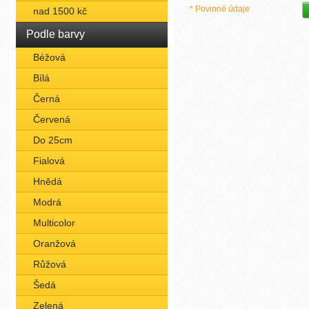
* Povinné údaje
nad 1500 kč
Podle barvy
Béžová
Bílá
Černá
Červená
Do 25cm
Fialová
Hnědá
Modrá
Multicolor
Oranžová
Růžová
Šedá
Zelená