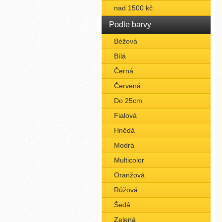
nad 1500 kč
Podle barvy
Béžová
Bílá
Černá
Červená
Do 25cm
Fialová
Hnědá
Modrá
Multicolor
Oranžová
Růžová
Šedá
Zelená