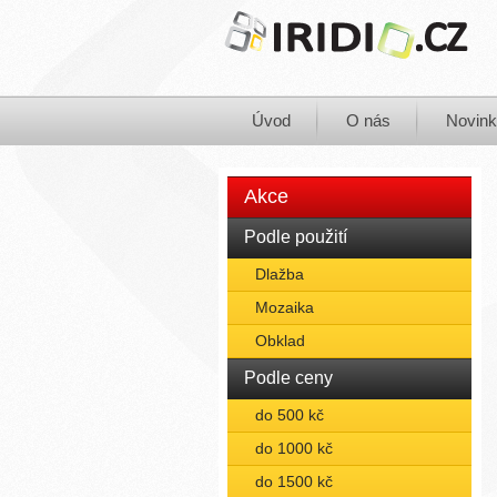
Úvod
O nás
Novin
Akce
Podle použití
Dlažba
Mozaika
Obklad
Podle ceny
do 500 kč
do 1000 kč
do 1500 kč