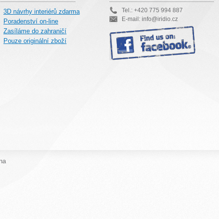
Tel.: +420 775 994 887
3D návrhy interiérů zdarma
E-mail: info@iridio.cz
Poradenství on-line
Zasíláme do zahraničí
Pouze originální zboží
na