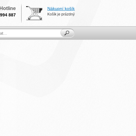
Hotline
Nákupní košík
Košík je prázdný
994 887