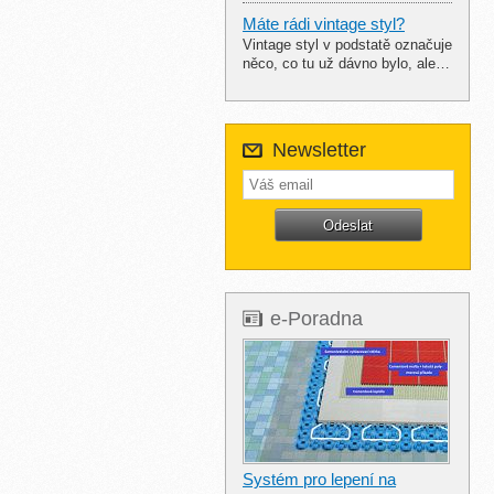
Máte rádi vintage styl?
Vintage styl v podstatě označuje
něco, co tu už dávno bylo, ale…
Newsletter
e-Poradna
Systém pro lepení na