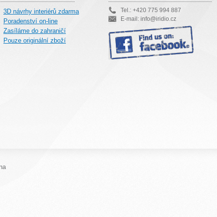
Tel.: +420 775 994 887
3D návrhy interiérů zdarma
E-mail: info@iridio.cz
Poradenství on-line
Zasíláme do zahraničí
Pouze originální zboží
na