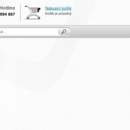
Hotline
Nákupní košík
Košík je prázdný
994 887