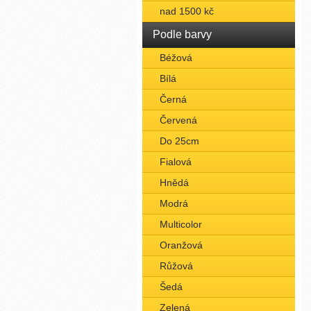
nad 1500 kč
Podle barvy
Béžová
Bílá
Černá
Červená
Do 25cm
Fialová
Hnědá
Modrá
Multicolor
Oranžová
Růžová
Šedá
Zelená