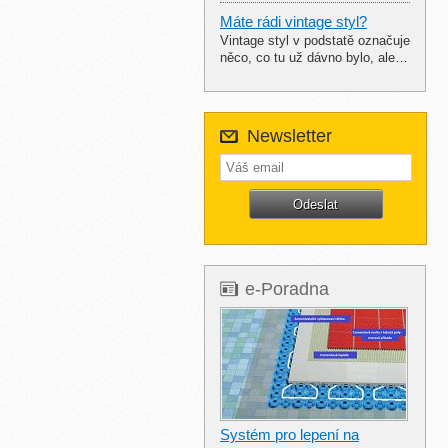
Máte rádi vintage styl?
Vintage styl v podstatě označuje
něco, co tu už dávno bylo, ale…
Newsletter
e-Poradna
Systém pro lepení na