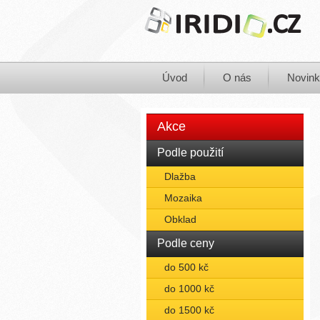
Úvod
O nás
Novin
Akce
Podle použití
Dlažba
Mozaika
Obklad
Podle ceny
do 500 kč
do 1000 kč
do 1500 kč