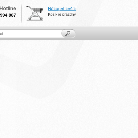
Hotline
Nákupní košík
Košík je prázdný
994 887