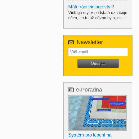
Máte rádi vintage styl?
Vintage styl v podstatě označuje
něco, co tu už dávno bylo, ale…
Newsletter
e-Poradna
Systém pro lepení na