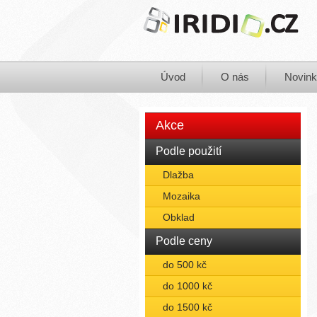
Úvod
O nás
Novin
Akce
Podle použití
Dlažba
Mozaika
Obklad
Podle ceny
do 500 kč
do 1000 kč
do 1500 kč