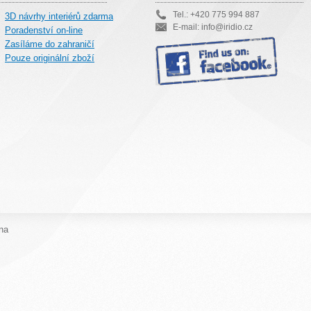
Tel.: +420 775 994 887
3D návrhy interiérů zdarma
E-mail: info@iridio.cz
Poradenství on-line
Zasíláme do zahraničí
Pouze originální zboží
na