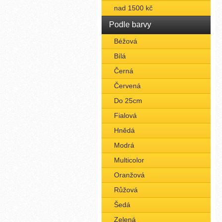
nad 1500 kč
Podle barvy
Béžová
Bílá
Černá
Červená
Do 25cm
Fialová
Hnědá
Modrá
Multicolor
Oranžová
Růžová
Šedá
Zelená