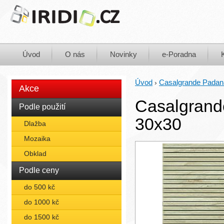
Úvod
O nás
Novinky
e-Poradna
Úvod
Casalgrande Padan
›
Akce
Casalgrande
Podle použití
30x30
Dlažba
Mozaika
Obklad
Podle ceny
do 500 kč
do 1000 kč
do 1500 kč