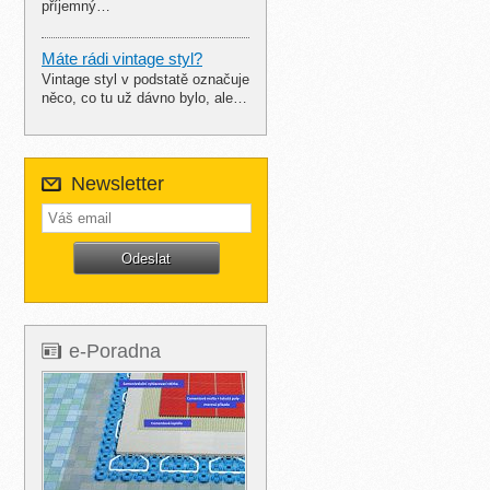
příjemný…
Máte rádi vintage styl?
Vintage styl v podstatě označuje
něco, co tu už dávno bylo, ale…
Newsletter
e-Poradna