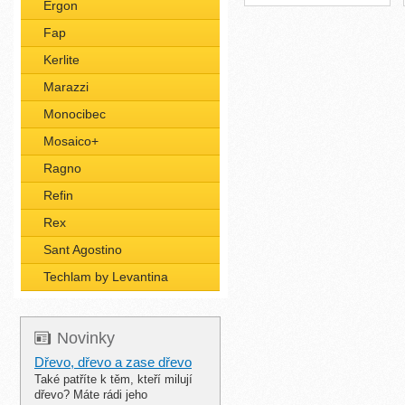
Ergon
Fap
Kerlite
Marazzi
Monocibec
Mosaico+
Ragno
Refin
Rex
Sant Agostino
Techlam by Levantina
Novinky
Dřevo, dřevo a zase dřevo
Také patříte k těm, kteří milují
dřevo? Máte rádi jeho